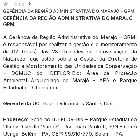
Home
GERÊNCIA DA REGIÃO ADMINISTRATIVA DO MARAJÓ – GRM
GERÊNCIA DA REGIÃO ADMINISTRATIVA DO MARAJÓ -
GRM
A Gerência da Região Administrativa do Marajó – GRM,
é responsável por realizar a gestão e o monitoramento
de 02 (duas) das 28 Unidades de Conservação da
Natureza, que estão sobre a Gestão da Diretoria de
Gestão e Monitoramento das Unidades de Conservação
– DGMUC do IDEFLOR-Bio: Área de Proteção
Ambiental Arquipélago do Marajó – APA e Parque
Estadual do Charapucu.
Gerente da UC
: Hugo Deleon dos Santos Dias.
Endereço
: Sede do IDEFLOR-Bio – Parque Estadual do
Utinga “Camillo Vianna” – Av. João Paulo II, S/N – Curió
Utinga, Belém – PA, CEP: 66.610-770, Belém – PA.