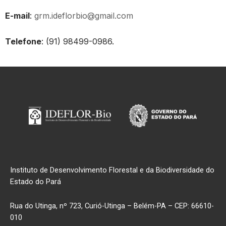
E-mail
:
grm.ideflorbio@gmail.com
Telefone
: (91) 98499-0986.
Instituto de Desenvolvimento Florestal e da Biodiversidade do
Estado do Pará
Rua do Utinga, nº 723, Curió-Utinga – Belém-PA – CEP: 66610-
010