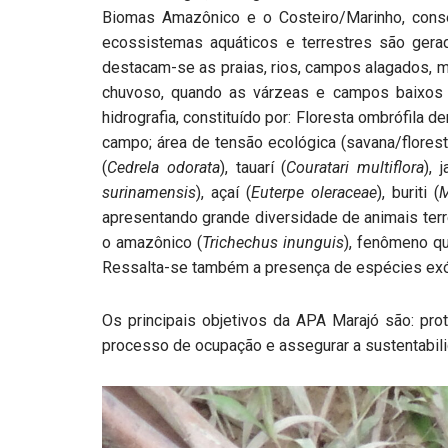
Biomas Amazônico e o Costeiro/Marinho, cons
ecossistemas aquáticos e terrestres são gera
destacam-se as praias, rios, campos alagados, m
chuvoso, quando as várzeas e campos baixos d
hidrografia, constituído por: Floresta ombrófila d
campo; área de tensão ecológica (savana/florest
(
Cedrela odorata
), tauarí (
Couratari multiflora
), 
surinamensis
), açaí (
Euterpe oleraceae
), buriti (
M
apresentando grande diversidade de animais terr
o amazônico (
Trichechus inunguis
), fenômeno q
Ressalta-se também a presença de espécies exóti
Os principais objetivos da APA Marajó são: prot
processo de ocupação e assegurar a sustentabili