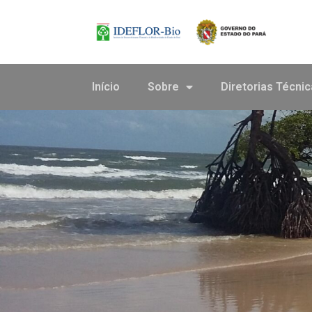
Barra de Ferramentas Aberta
Início
Sobre
Diretorias Técni