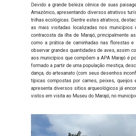
Devido a grande beleza cênica de suas paisag
Amazônico, apresentando diversos atrativos turís
trilhas ecológicas. Dentre estes atrativos, des
as mais visitadas localizadas nos municípios 
contracosta da ilha de Marajó, principalmente 
como a prática de caminhadas nas florestas 
observar grandes quantidades de aves, assim com
aos municípios que compõem a APA Marajó é poss
formado a partir de uma população mestiça, des
dança, do artesanato (com seus desenhos inconf
típicas compostas por carnes, peixes, queijos e
apresenta diversos sítios arqueológicos já encon
vistos em visita ao Museu do Marajó, no municípi