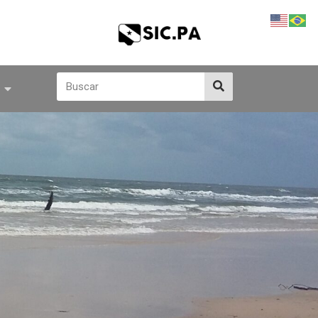
Search
Search