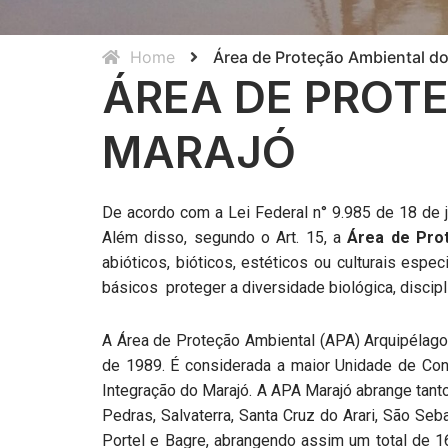
Home
Área de Proteção Ambiental d
ÁREA DE PROT
MARAJÓ
De acordo com a Lei Federal n° 9.985 de 18 de j
Além disso, segundo o Art. 15, a
Área de Pro
abióticos, bióticos, estéticos ou culturais es
básicos proteger a diversidade biológica, discip
A Área de Proteção Ambiental (APA) Arquipélago 
de 1989. É considerada a maior Unidade de Con
Integração do Marajó. A APA Marajó abrange tanto 
Pedras, Salvaterra, Santa Cruz do Arari, São Se
Portel e Bagre, abrangendo assim um total de