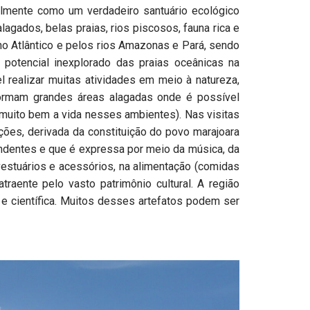
lmente como um verdadeiro santuário ecológico
agados, belas praias, rios piscosos, fauna rica e
no Atlântico e pelos rios Amazonas e Pará, sendo
 potencial inexplorado das praias oceânicas na
 realizar muitas atividades em meio à natureza,
ormam grandes áreas alagadas onde é possível
 muito bem a vida nesses ambientes). Nas visitas
ões, derivada da constituição do povo marajoara
ndentes e que é expressa por meio da música, da
estuários e acessórios, na alimentação (comidas
traente pelo vasto patrimônio cultural. A região
l e científica. Muitos desses artefatos podem ser