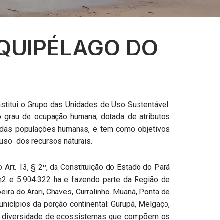
QUIPÉLAGO DO
nstitui o Grupo das Unidades de Uso Sustentável.
 grau de ocupação humana, dotada de atributos
ar das populações humanas, e tem como objetivos
 uso dos recursos naturais.
Art. 13, § 2º, da Constituição do Estado do Pará
m
2
e 5.904.322 ha e fazendo parte da Região de
eira do Arari, Chaves, Curralinho, Muaná, Ponta de
nicípios da porção continental: Gurupá, Melgaço,
de diversidade de ecossistemas que compõem os