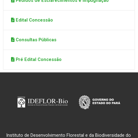
Pedidos de Esclarecimentos e Impugnação
Edital Concessão
Consultas Públicas
Pré Edital Concessão
Instituto de Desenvolvimento Florestal e da Biodiversidade do